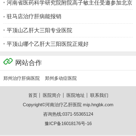
染病专科医疗
河南省医药科学研究院附院高子敏主任受邀参加北京
佑安肝病感
驻马店治疗肝病能报销
平顶山乙肝大三阳专业医院
平顶山哪个乙肝大三阳医院正规好
网站合作
郑州治疗肝病医院
郑州多动症医院
首页
医院简介
医院地址
联系我们
Copyright©
河南治疗乙肝医院
mip.hngbk.com
咨询热线:0371-55365124
豫ICP备16018176号-16