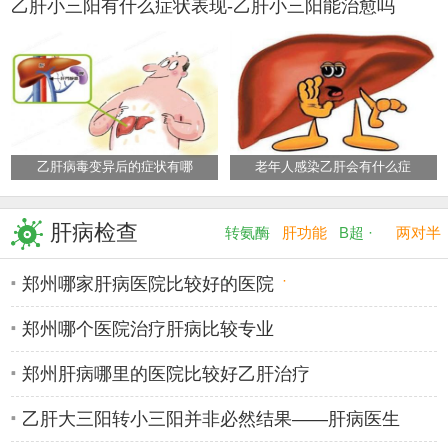
乙肝小三阳有什么症状表现-乙肝小三阳能治愈吗
乙肝病毒变异后的症状有哪
老年人感染乙肝会有什么症
肝病检查
转氨酶
肝功能
B超 ·
两对半
·
·
郑州哪家肝病医院比较好的医院
郑州哪个医院治疗肝病比较专业
郑州肝病哪里的医院比较好乙肝治疗
乙肝大三阳转小三阳并非必然结果——肝病医生