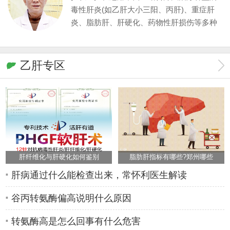
毒性肝炎(如乙肝大小三阳、丙肝)、重症肝
炎、脂肪肝、肝硬化、药物性肝损伤等多种
肝脏疾病,尤其擅长慢性肝炎抗病毒、抗纤维
化治疗.
乙肝专区
肝纤维化与肝硬化如何鉴别
脂肪肝指标有哪些?郑州哪些
肝病通过什么能检查出来，常怀利医生解读
谷丙转氨酶偏高说明什么原因
转氨酶高是怎么回事有什么危害