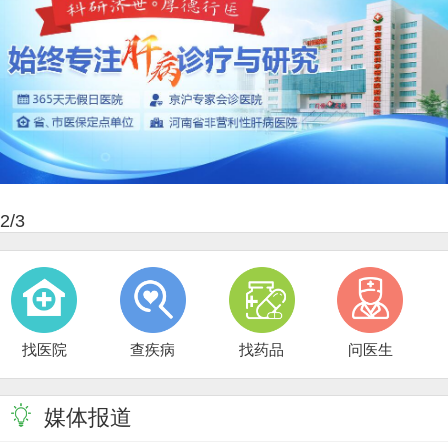
2
/3
找医院
查疾病
找药品
问医生
媒体报道